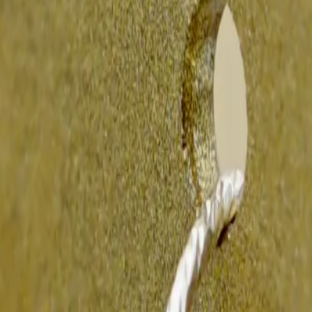
es, mettant en valeur la beauté unique de cette merveille du Pacifique.
a Polynésie, sont réputées pour leur beauté mystérieuse et leur éclat unique.