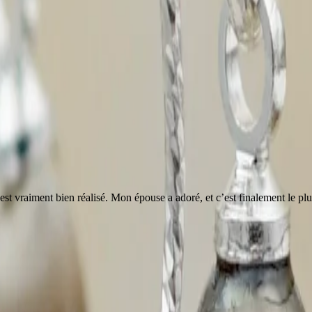
ou est vraiment bien réalisé. Mon épouse a adoré, et c’est finalement le 