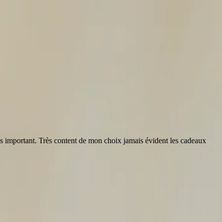
plus important. Très content de mon choix jamais évident les cadeaux
“
C