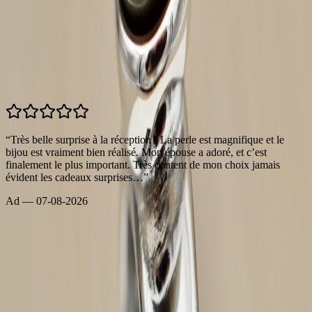
Avis clients
4.9
/5 —
384
avis
Tous les avis →
“
Très belle surprise à la réception ! La perle est magnifique et le
“
bijou est vraiment bien réalisé. Mon épouse a adoré, et c’est
C
finalement le plus important. Très content de mon choix jamais
évident les cadeaux surprises…
”
Ad
—
07-08-2026
Tous les avis →
Vous aimerez aussi
Tubuai deux véritables perles de Tahiti sur argent
925