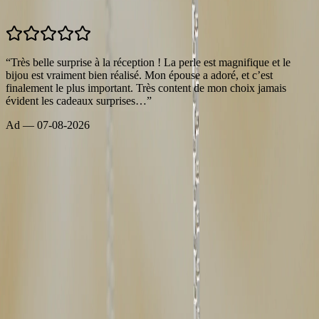
Tous les avis →
“
Très belle surprise à la réception ! La perle est magnifique et le
“
bijou est vraiment bien réalisé. Mon épouse a adoré, et c’est
C
finalement le plus important. Très content de mon choix jamais
évident les cadeaux surprises…
”
Ad
—
07-08-2026
Tous les avis →
Bijoux
Bagues
Bracelets
Boucles d'oreilles
Colliers
Pendentifs
Promotions
Informations
Notre Atelier