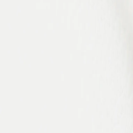
Notre Atelier
Avis Clients
Livraison & Retours
Contact
Blog
Légal
Mentions légales
CGV
Politique de confidentialité
Cookies
©
2026
Perles de Tahiti — Tous droits réservés