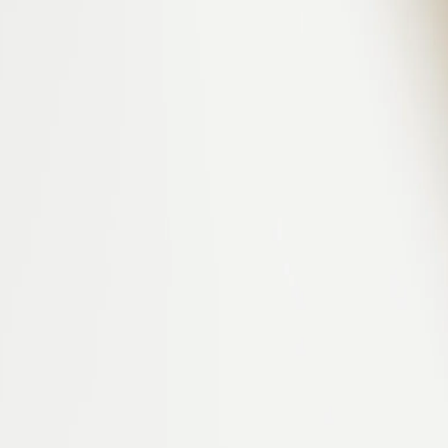
2mm
’une perle de Tahiti authentique. Montée sur une chaîne fine en argent 9