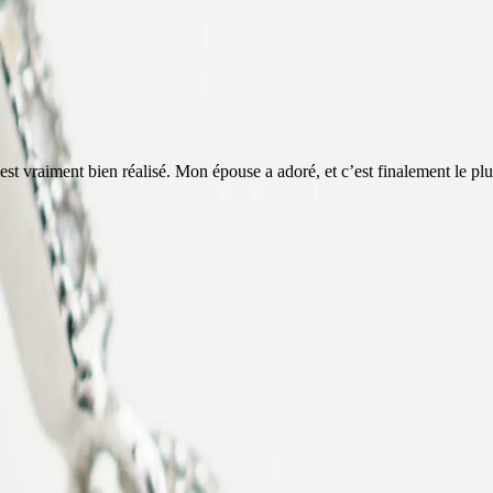
ou est vraiment bien réalisé. Mon épouse a adoré, et c’est finalement le 