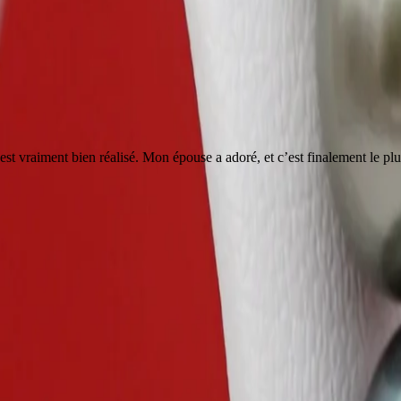
ou est vraiment bien réalisé. Mon épouse a adoré, et c’est finalement le 