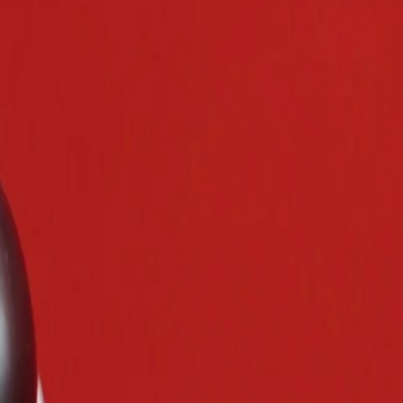
es plus belles perles du monde.