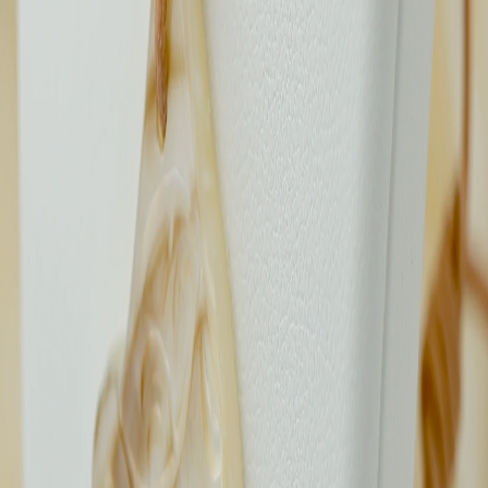
Légal
Mentions légales
CGV
Politique de confidentialité
Cookies
©
2026
Perles de Tahiti — Tous droits réservés