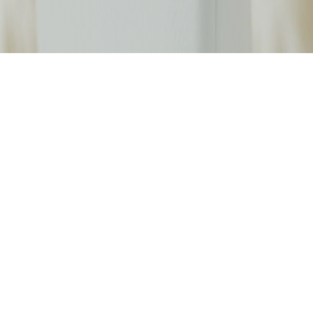
Site réalisé par
Flavien Langham